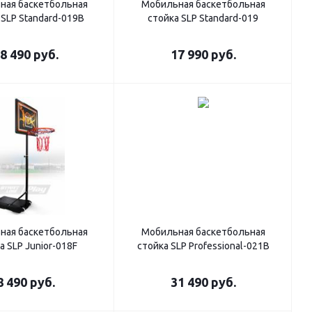
ная баскетбольная
Мобильная баскетбольная
 SLP Standard-019B
стойка SLP Standard-019
8 490
руб.
17 990
руб.
ная баскетбольная
Мобильная баскетбольная
а SLP Junior-018F
стойка SLP Professional-021B
8 490
руб.
31 490
руб.