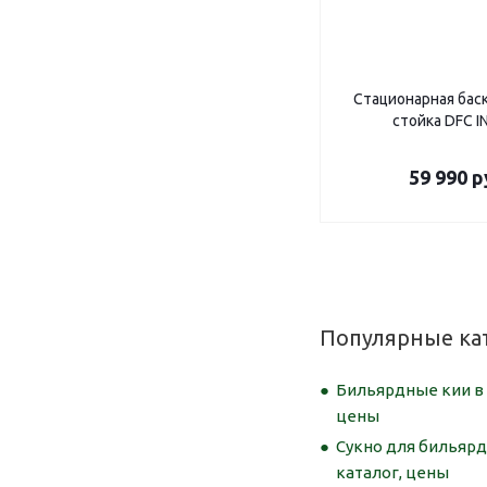
Стационарная бас
стойка DFC I
59 990
р
Популярные ка
Бильярдные кии в 
цены
Сукно для бильярд
каталог, цены