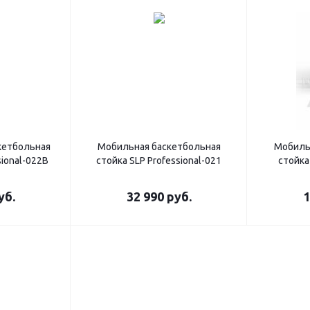
кетбольная
Мобильная баскетбольная
Мобиль
sional-022B
стойка SLP Professional-021
стойка
уб.
32 990
руб.
1