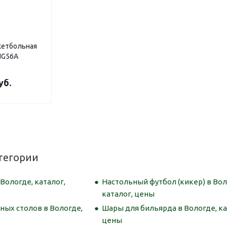
кетбольная
NG56A
уб.
тегории
Вологде, каталог,
Настольный футбол (кикер) в Вол
каталог, цены
ных столов в Вологде,
Шары для бильярда в Вологде, ка
цены