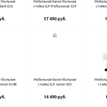
етбольная
Мобильная баскетбольная
Мобиль
dard-020
стойка SLP Professional-029
стойка
уб.
57 490
руб.
1
етбольная
Мобильная баскетбольная
Мобиль
sional-024B
стойка SLP Junior-003
стойк
уб.
14 490
руб.