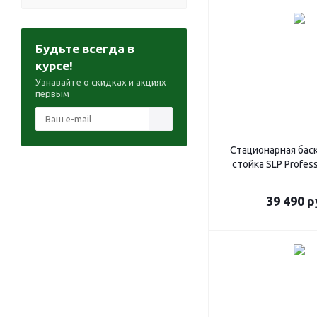
Будьте всегда в
курсе!
Узнавайте о скидках и акциях
первым
Стационарная бас
стойка SLP Profes
39 490
р