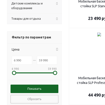
Мобильная баск
Детские комплексы и
стойка SLP Stan
оборудование
23 490
р
Товары для отдыха
Фильтр по параметрам
Цена
6 990
59 990
Мобильная баск
стойка SLP Profes
44 490
р
Сбросить