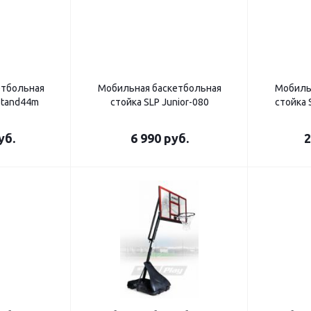
етбольная
Мобильная баскетбольная
Мобиль
Stand44m
стойка SLP Junior-080
стойка 
уб.
6 990
руб.
2