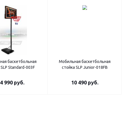
ная баскетбольная
Мобильная баскетбольная
 SLP Standard-003F
стойка SLP Junior-018FB
4 990
руб.
10 490
руб.