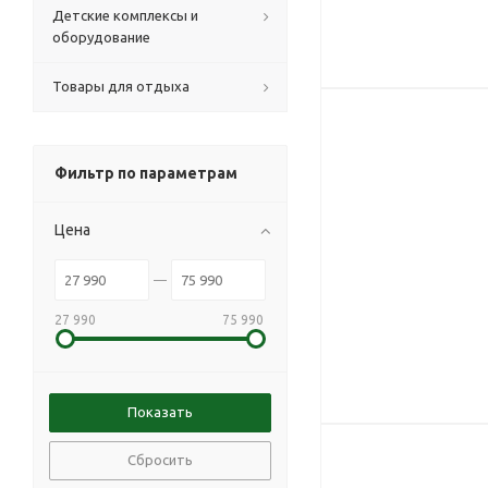
Детские комплексы и
оборудование
Товары для отдыха
Фильтр по параметрам
Цена
27 990
75 990
Сбросить