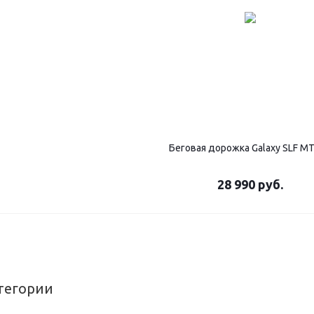
Беговая дорожка Galaxy SLF М
28 990
руб.
тегории