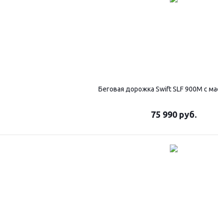
Беговая дорожка Swift SLF 900M с м
75 990
руб.