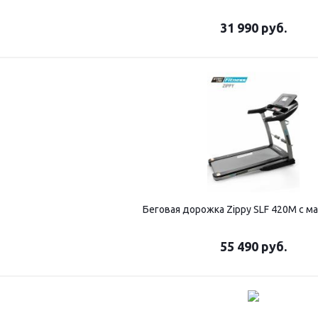
31 990
руб.
Беговая дорожка Zippy SLF 420М с м
55 490
руб.