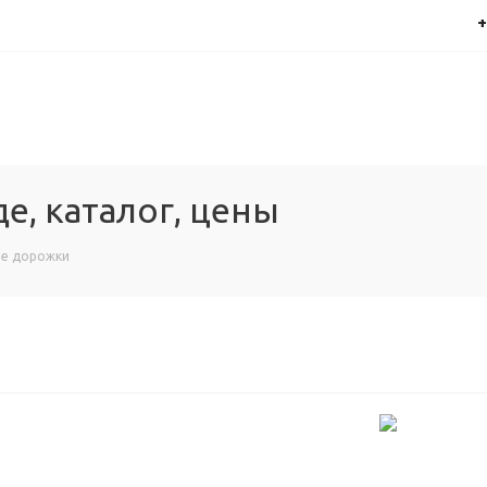
+
е, каталог, цены
ые дорожки