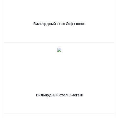
Бильярдный стол Лофт шпон
Бильярдный стол Омега III