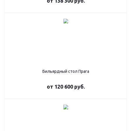
от
138 300 руб.
Бильярдный стол Прага
от
120 600 руб.