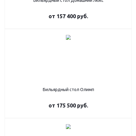
Бильярдный стол Домашний Люкс
от
157 400 руб.
Бильярдный стол Олимп
от
175 500 руб.