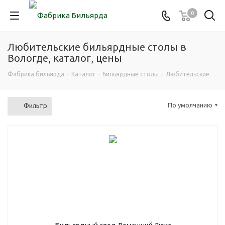
0
Любительские бильярдные столы в
Вологде, каталог, цены
Фабрика бильярда
-
Каталог
-
Бильярдные столы
-
Любительские
По умолчанию
Фильтр