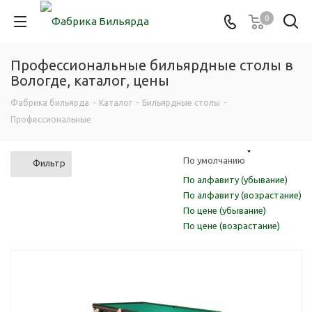
0
Профессиональные бильярдные столы в
Вологде, каталог, цены
Фабрика бильярда
-
Каталог
-
Бильярдные столы
-
Профессиональные
По умолчанию
Фильтр
По алфавиту (убывание)
По алфавиту (возрастание)
По цене (убывание)
По цене (возрастание)