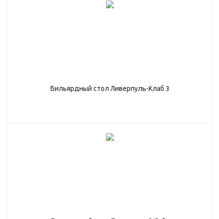
Бильярдный стол Ливерпуль-Клаб 3