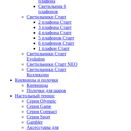
плафона
Светильник 6
плафонов
Светильники Старт
2 плафона Старт
3 плафона Старт
4 плафона Старт
5 плафонов Старт
6 плафонов Старт
1 плафон Старт
Светильники Старт
Evolution
Светильники Старт NEO
Светильники Старт
Коллекции
Киевницы и полочки
Киевницы
Полочки для шаров
Настольный теннис
Серия Olympic
Серия Game
Серия Compact
Серия Sport
Gambler
Аксессуары для