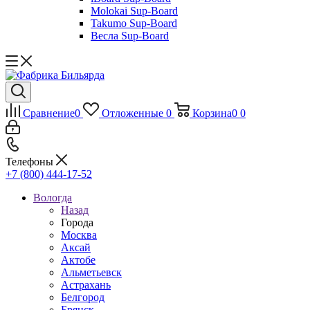
Molokai Sup-Board
Takumo Sup-Board
Весла Sup-Board
Сравнение
0
Отложенные
0
Корзина
0
0
Телефоны
+7 (800) 444-17-52
Вологда
Назад
Города
Москва
Аксай
Актобе
Альметьевск
Астрахань
Белгород
Брянск