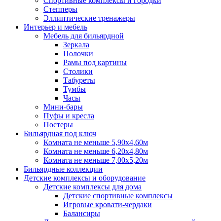
Спортивные комплексы и городки
Степперы
Эллиптические тренажеры
Интерьер и мебель
Мебель для бильярдной
Зеркала
Полочки
Рамы под картины
Столики
Табуреты
Тумбы
Часы
Мини-бары
Пуфы и кресла
Постеры
Бильярдная под ключ
Комната не меньше 5,90х4,60м
Комната не меньше 6,20х4,80м
Комната не меньше 7,00х5,20м
Бильярдные коллекции
Детские комплексы и оборудование
Детские комплексы для дома
Детские спортивные комплексы
Игровые кровати-чердаки
Балансиры