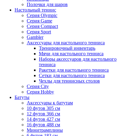
Полочки для шаров
Настольный теннис
Серия Olympic
Серия Game
Серия Compact
Серия Sport
Gambler
Аксессуары для настольного тенниса
Тренировочный инвентарь
Мячи для настольного тенниса
Наборы аксессуаров для настольного
тенниса
Ракетки для настольного тенниса
Сетки для настольного тенниса
Чехлы для теннисных столов
Серия City
Серия Hobby
Батуты
Аксессуары к батутам
10 футов 305 см
12 футов 366 см
14 футов 427 см
16 футов 488 см
Минитрамплины
6 футов 183 см