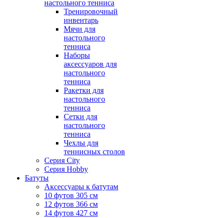
настольного тенниса
Тренировочный
инвентарь
Мячи для
настольного
тенниса
Наборы
аксессуаров для
настольного
тенниса
Ракетки для
настольного
тенниса
Сетки для
настольного
тенниса
Чехлы для
теннисных столов
Серия City
Серия Hobby
Батуты
Аксессуары к батутам
10 футов 305 см
12 футов 366 см
14 футов 427 см