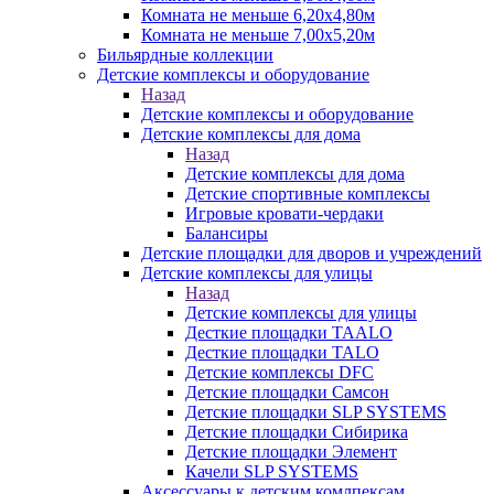
Комната не меньше 6,20х4,80м
Комната не меньше 7,00х5,20м
Бильярдные коллекции
Детские комплексы и оборудование
Назад
Детские комплексы и оборудование
Детские комплексы для дома
Назад
Детские комплексы для дома
Детские спортивные комплексы
Игровые кровати-чердаки
Балансиры
Детские площадки для дворов и учреждений
Детские комплексы для улицы
Назад
Детские комплексы для улицы
Десткие площадки TAALO
Десткие площадки TALO
Детские комплексы DFC
Детские площадки Самсон
Детские площадки SLP SYSTEMS
Детские площадки Сибирика
Детские площадки Элемент
Качели SLP SYSTEMS
Аксессуары к детским комлпексам