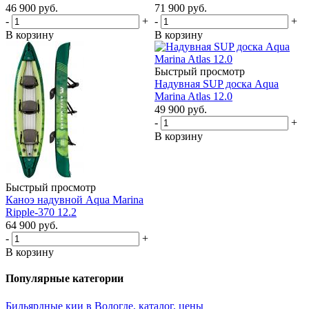
46 900
руб.
71 900
руб.
-
+
-
+
В корзину
В корзину
Быстрый просмотр
Надувная SUP доска Aqua
Marina Atlas 12.0
49 900
руб.
-
+
В корзину
Быстрый просмотр
Каноэ надувной Aqua Marina
Ripple-370 12.2
64 900
руб.
-
+
В корзину
Популярные категории
Бильярдные кии в Вологде, каталог, цены