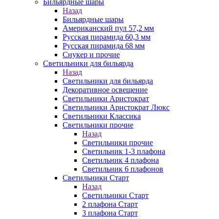
Бильярдные шары
Назад
Бильярдные шары
Американский пул 57,2 мм
Русская пирамида 60,3 мм
Русская пирамида 68 мм
Снукер и прочие
Светильники для бильярда
Назад
Светильники для бильярда
Декоративное освещение
Светильники Аристократ
Светильники Аристократ Люкс
Светильники Классика
Светильники прочие
Назад
Светильники прочие
Светильник 1-3 плафона
Светильник 4 плафона
Светильник 6 плафонов
Светильники Старт
Назад
Светильники Старт
2 плафона Старт
3 плафона Старт