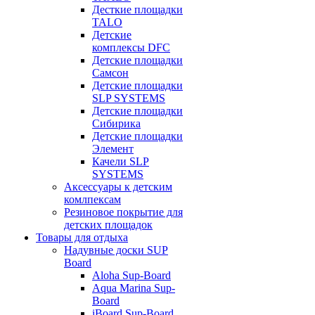
Десткие площадки
TALO
Детские
комплексы DFC
Детские площадки
Самсон
Детские площадки
SLP SYSTEMS
Детские площадки
Сибирика
Детские площадки
Элемент
Качели SLP
SYSTEMS
Аксессуары к детским
комлпексам
Резиновое покрытие для
детских площадок
Товары для отдыха
Надувные доски SUP
Board
Aloha Sup-Board
Aqua Marina Sup-
Board
iBoard Sup-Board