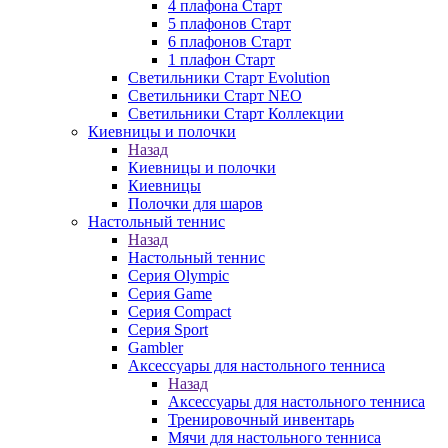
4 плафона Старт
5 плафонов Старт
6 плафонов Старт
1 плафон Старт
Светильники Старт Evolution
Светильники Старт NEO
Светильники Старт Коллекции
Киевницы и полочки
Назад
Киевницы и полочки
Киевницы
Полочки для шаров
Настольный теннис
Назад
Настольный теннис
Серия Olympic
Серия Game
Серия Compact
Серия Sport
Gambler
Аксессуары для настольного тенниса
Назад
Аксессуары для настольного тенниса
Тренировочный инвентарь
Мячи для настольного тенниса