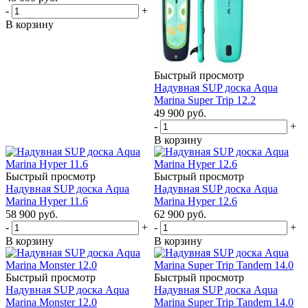
-
+
В корзину
Быстрый просмотр
Надувная SUP дoска Aqua
Marina Super Trip 12.2
49 900
руб.
-
+
В корзину
Быстрый просмотр
Быстрый просмотр
Надувная SUP дoска Aqua
Надувная SUP дoска Aqua
Marina Hyper 11.6
Marina Hyper 12.6
58 900
руб.
62 900
руб.
-
+
-
+
В корзину
В корзину
Быстрый просмотр
Быстрый просмотр
Надувная SUP дoска Aqua
Надувная SUP дoска Aqua
Marina Monster 12.0
Marina Super Trip Tandem 14.0