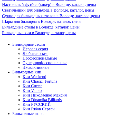
Настольный футбол (кикер) в Вологде, каталог, цены
Светильники для бильярда в Вологде, каталог, цены
Сукно для бильярдных столов в Вологде, каталог, цены
Шары для бильярда в Вологде, каталог, цены
Бильярдные столы в Вологде, каталог, цены
Бильярдные кии в Вологде, каталог, цены
Бильярдные столы
Игровая серия
Любительские
Профессиональные
Суперпрофессиональные
Эксклюзивные
Бильярдные кии
Кии Weekend
Кии Classic, Fortuna
Кии Cuetec
Кии Vantex
Кии Николаенко Максим
Кии Dinamika Billiards
Кии РУССКИЙ
Кии Рябов Сергей
Бильярдные шары