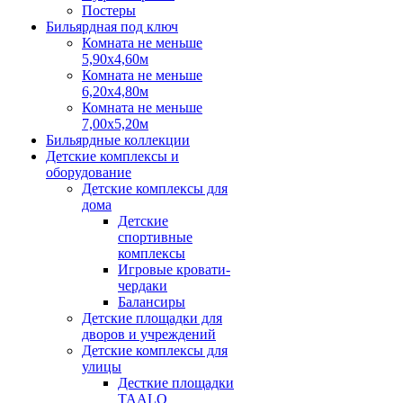
Постеры
Бильярдная под ключ
Комната не меньше
5,90х4,60м
Комната не меньше
6,20х4,80м
Комната не меньше
7,00х5,20м
Бильярдные коллекции
Детские комплексы и
оборудование
Детские комплексы для
дома
Детские
спортивные
комплексы
Игровые кровати-
чердаки
Балансиры
Детские площадки для
дворов и учреждений
Детские комплексы для
улицы
Десткие площадки
TAALO