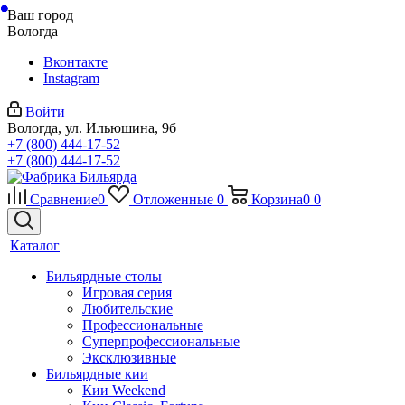
Ваш город
Вологда
Вконтакте
Instagram
Войти
Вологда, ул. Ильюшина, 9б
+7 (800) 444-17-52
+7 (800) 444-17-52
Сравнение
0
Отложенные
0
Корзина
0
0
Каталог
Бильярдные столы
Игровая серия
Любительские
Профессиональные
Суперпрофессиональные
Эксклюзивные
Бильярдные кии
Кии Weekend