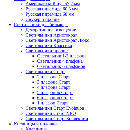
Американский пул 57,2 мм
Русская пирамида 60,3 мм
Русская пирамида 68 мм
Снукер и прочие
Светильники для бильярда
Декоративное освещение
Светильники Аристократ
Светильники Аристократ Люкс
Светильники Классика
Светильники прочие
Светильник 1-3 плафона
Светильник 4 плафона
Светильник 6 плафонов
Светильники Старт
2 плафона Старт
3 плафона Старт
4 плафона Старт
5 плафонов Старт
6 плафонов Старт
1 плафон Старт
Светильники Старт Evolution
Светильники Старт NEO
Светильники Старт Коллекции
Киевницы и полочки
Киевницы