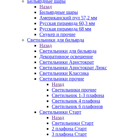
Бильярдные шары
Назад
Бильярдные шары
Американский пул 57,2 мм
Русская пирамида 60,3 мм
Русская пирамида 68 мм
Снукер и прочие
Светильники для бильярда
Назад
Светильники для бильярда
Декоративное освещение
Светильники Аристократ
Светильники Аристократ Люкс
Светильники Классика
Светильники прочие
Назад
Светильники прочие
Светильник 1-3 плафона
Светильник 4 плафона
Светильник 6 плафонов
Светильники Старт
Назад
Светильники Старт
2 плафона Старт
3 плафона Старт