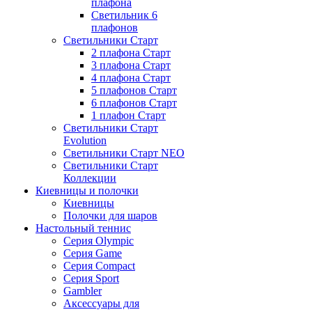
плафона
Светильник 6
плафонов
Светильники Старт
2 плафона Старт
3 плафона Старт
4 плафона Старт
5 плафонов Старт
6 плафонов Старт
1 плафон Старт
Светильники Старт
Evolution
Светильники Старт NEO
Светильники Старт
Коллекции
Киевницы и полочки
Киевницы
Полочки для шаров
Настольный теннис
Серия Olympic
Серия Game
Серия Compact
Серия Sport
Gambler
Аксессуары для