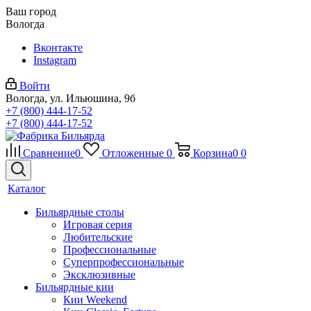
Ваш город
Вологда
Вконтакте
Instagram
Войти
Вологда, ул. Ильюшина, 9б
+7 (800) 444-17-52
+7 (800) 444-17-52
Сравнение
0
Отложенные
0
Корзина
0
0
Каталог
Бильярдные столы
Игровая серия
Любительские
Профессиональные
Суперпрофессиональные
Эксклюзивные
Бильярдные кии
Кии Weekend