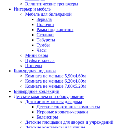
Эллиптические тренажеры
Интерьер и мебель
Мебель для бильярдной
Зеркала
Полочки
Рамы под картины
Столики
Табуреты
Тумбы
Часы
Мини-бары
Пуфы и кресла
Постеры
Бильярдная под ключ
Комната не меньше 5,90х4,60м
Комната не меньше 6,20х4,80м
Комната не меньше 7,00х5,20м
Бильярдные коллекции
Детские комплексы и оборудование
Детские комплексы для дома
Детские спортивные комплексы
Игровые кровати-чердаки
Балансиры
Детские площадки для дворов и учреждений
Детские комплексы для улицы