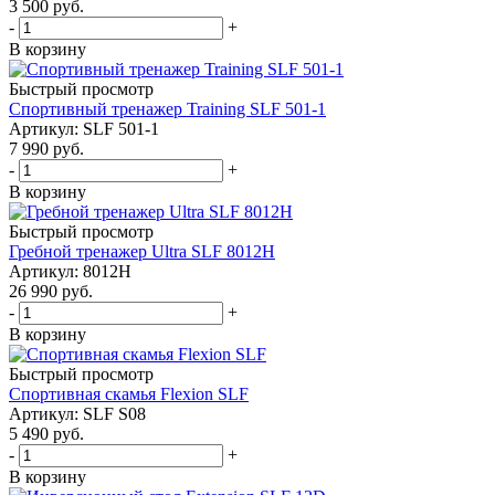
3 500
руб.
-
+
В корзину
Быстрый просмотр
Cпортивный тренажер Training SLF 501-1
Артикул: SLF 501-1
7 990
руб.
-
+
В корзину
Быстрый просмотр
Гребной тренажер Ultra SLF 8012H
Артикул: 8012H
26 990
руб.
-
+
В корзину
Быстрый просмотр
Спортивная скамья Flexion SLF
Артикул: SLF S08
5 490
руб.
-
+
В корзину