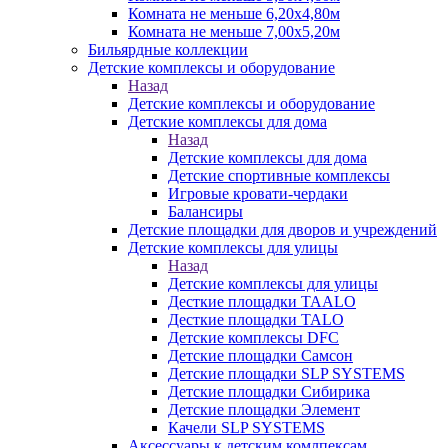
Комната не меньше 6,20х4,80м
Комната не меньше 7,00х5,20м
Бильярдные коллекции
Детские комплексы и оборудование
Назад
Детские комплексы и оборудование
Детские комплексы для дома
Назад
Детские комплексы для дома
Детские спортивные комплексы
Игровые кровати-чердаки
Балансиры
Детские площадки для дворов и учреждений
Детские комплексы для улицы
Назад
Детские комплексы для улицы
Десткие площадки TAALO
Десткие площадки TALO
Детские комплексы DFC
Детские площадки Самсон
Детские площадки SLP SYSTEMS
Детские площадки Сибирика
Детские площадки Элемент
Качели SLP SYSTEMS
Аксессуары к детским комлпексам