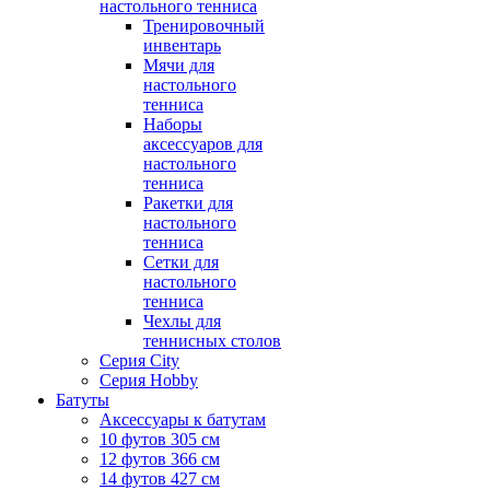
настольного тенниса
Тренировочный
инвентарь
Мячи для
настольного
тенниса
Наборы
аксессуаров для
настольного
тенниса
Ракетки для
настольного
тенниса
Сетки для
настольного
тенниса
Чехлы для
теннисных столов
Серия City
Серия Hobby
Батуты
Аксессуары к батутам
10 футов 305 см
12 футов 366 см
14 футов 427 см