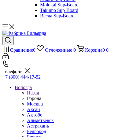
Molokai Sup-Board
Takumo Sup-Board
Весла Sup-Board
Сравнение
0
Отложенные
0
Корзина
0
0
Телефоны
+7 (800) 444-17-52
Вологда
Назад
Города
Москва
Аксай
Актобе
Альметьевск
Астрахань
Белгород
Брянск