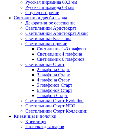
Русская пирамида 60,3 мм
Русская пирамида 68 мм
Снукер и прочие
Светильники для бильярда
Декоративное освещение
Светильники Аристократ
Светильники Аристократ Люкс
Светильники Классика
Светильники прочие
Светильник 1-3 плафона
Светильник 4 плафона
Светильник 6 плафонов
Светильники Старт
2 плафона Старт
3 плафона Старт
4 плафона Старт
5 плафонов Старт
6 плафонов Старт
1 плафон Старт
Светильники Старт Evolution
Светильники Старт NEO
Светильники Старт Коллекции
Киевницы и полочки
Киевницы
Полочки для шаров