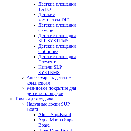
Десткие площадки
TALO
Детские
комплексы DFC
Детские площадки
Самсон
Детские площадки
SLP SYSTEMS
Детские площадки
Сибирика
Детские площадки
Элемент
Качели SLP
SYSTEMS
Аксессуары к детским
комлпексам
Резиновое покрытие для
детских площадок
Товары для отдыха
Надувные доски SUP
Board
Aloha Sup-Board
Aqua Marina Sup-
Board
iBoard Sup-Board