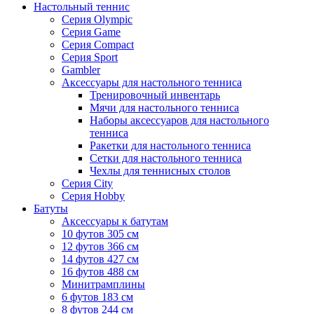
Настольный теннис
Серия Olympic
Серия Game
Серия Compact
Серия Sport
Gambler
Аксессуары для настольного тенниса
Тренировочный инвентарь
Мячи для настольного тенниса
Наборы аксессуаров для настольного
тенниса
Ракетки для настольного тенниса
Сетки для настольного тенниса
Чехлы для теннисных столов
Серия City
Серия Hobby
Батуты
Аксессуары к батутам
10 футов 305 см
12 футов 366 см
14 футов 427 см
16 футов 488 см
Минитрамплины
6 футов 183 см
8 футов 244 см