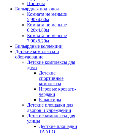
Постеры
Бильярдная под ключ
Комната не меньше
5,90х4,60м
Комната не меньше
6,20х4,80м
Комната не меньше
7,00х5,20м
Бильярдные коллекции
Детские комплексы и
оборудование
Детские комплексы для
дома
Детские
спортивные
комплексы
Игровые кровати-
чердаки
Балансиры
Детские площадки для
дворов и учреждений
Детские комплексы для
улицы
Десткие площадки
TAALO