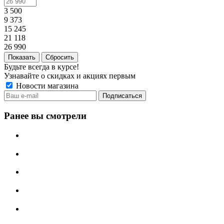
3 500
9 373
15 245
21 118
26 990
Сбросить
Будьте всегда в курсе!
Узнавайте о скидках и акциях первым
Новости магазина
Ранее вы смотрели