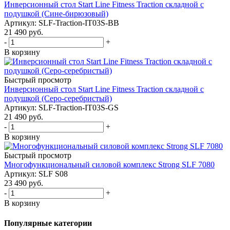
Инверсионный стол Start Line Fitness Traction складной с
подушкой (Сине-бирюзовый)
Артикул: SLF-Traction-IT03S-BB
21 490
руб.
-
+
В корзину
Быстрый просмотр
Инверсионный стол Start Line Fitness Traction складной с
подушкой (Серо-серебристый)
Артикул: SLF-Traction-IT03S-GS
21 490
руб.
-
+
В корзину
Быстрый просмотр
Многофункциональный силовой комплекс Strong SLF 7080
Артикул: SLF S08
23 490
руб.
-
+
В корзину
Популярные категории