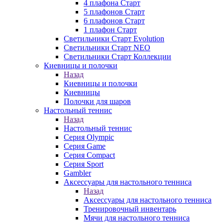
4 плафона Старт
5 плафонов Старт
6 плафонов Старт
1 плафон Старт
Светильники Старт Evolution
Светильники Старт NEO
Светильники Старт Коллекции
Киевницы и полочки
Назад
Киевницы и полочки
Киевницы
Полочки для шаров
Настольный теннис
Назад
Настольный теннис
Серия Olympic
Серия Game
Серия Compact
Серия Sport
Gambler
Аксессуары для настольного тенниса
Назад
Аксессуары для настольного тенниса
Тренировочный инвентарь
Мячи для настольного тенниса