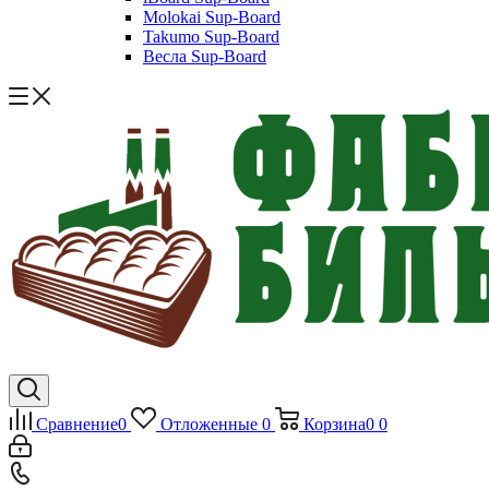
Molokai Sup-Board
Takumo Sup-Board
Весла Sup-Board
Сравнение
0
Отложенные
0
Корзина
0
0