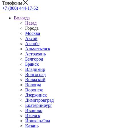
Телефоны
+7 (800) 444-17-52
Вологда
Назад
Города
Москва
Аксай
Актобе
Альметьевск
Астрахань
Белгород
Брянск
Владимир
Волгоград
Волжский
Вологда
Воронеж
Дзержинск
Димитровград
Екатеринбург
Иваново
Ижевск
Йошкар-Ола
Казань