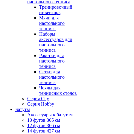
настольного тенниса
Тренировочный
инвентарь
Мячи для
настольного
тенниса
Наборы
аксессуаров для
настольного
тенниса
Ракетки для
настольного
тенниса
Сетки для
настольного
тенниса
Чехлы для
теннисных столов
Серия City
Серия Hobby
Батуты
Аксессуары к батутам
10 футов 305 см
12 футов 366 см
14 футов 427 см