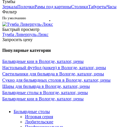
Тумбы
Зеркала
Полочки
Рамы под картины
Столики
Табуреты
Часы
Фильтр
По умолчанию
Быстрый просмотр
Тумба Ливерпуль-Люкс
Запросить цену
Популярные категории
Бильярдные кии в Вологде, каталог, цены
Настольный футбол (кикер) в Вологде, каталог, цены
Светильники для бильярда в Вологде, каталог, цены
Сукно для бильярдных столов в Вологде, каталог, цены
Шары для бильярда в Вологде, каталог, цены
Бильярдные столы в Вологде, каталог, цены
Бильярдные кии в Вологде, каталог, цены
Бильярдные столы
Игровая серия
Любительские
Профессиональные