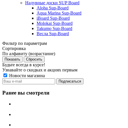
Надувные доски SUP Board
Aloha Sup-Board
Aqua Marina Sup-Board
iBoard Sup-Board
Molokai Sup-Board
Takumo Sup-Board
Весла Sup-Board
Фильтр по параметрам
Сортировка
По алфавиту (возрастание)
Сбросить
Будьте всегда в курсе!
Узнавайте о скидках и акциях первым
Новости магазина
Ранее вы смотрели