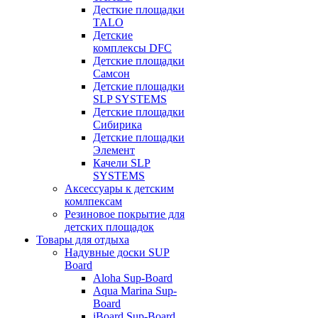
Десткие площадки
TALO
Детские
комплексы DFC
Детские площадки
Самсон
Детские площадки
SLP SYSTEMS
Детские площадки
Сибирика
Детские площадки
Элемент
Качели SLP
SYSTEMS
Аксессуары к детским
комлпексам
Резиновое покрытие для
детских площадок
Товары для отдыха
Надувные доски SUP
Board
Aloha Sup-Board
Aqua Marina Sup-
Board
iBoard Sup-Board