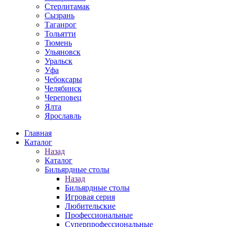
Стерлитамак
Сызрань
Таганрог
Тольятти
Тюмень
Ульяновск
Уральск
Уфа
Чебоксары
Челябинск
Череповец
Ялта
Ярославль
Главная
Каталог
Назад
Каталог
Бильярдные столы
Назад
Бильярдные столы
Игровая серия
Любительские
Профессиональные
Суперпрофессиональные