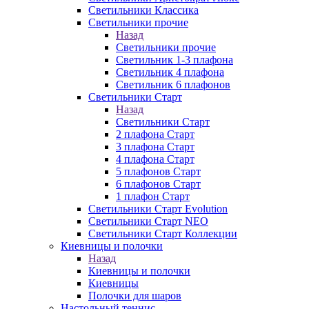
Светильники Классика
Светильники прочие
Назад
Светильники прочие
Светильник 1-3 плафона
Светильник 4 плафона
Светильник 6 плафонов
Светильники Старт
Назад
Светильники Старт
2 плафона Старт
3 плафона Старт
4 плафона Старт
5 плафонов Старт
6 плафонов Старт
1 плафон Старт
Светильники Старт Evolution
Светильники Старт NEO
Светильники Старт Коллекции
Киевницы и полочки
Назад
Киевницы и полочки
Киевницы
Полочки для шаров
Настольный теннис