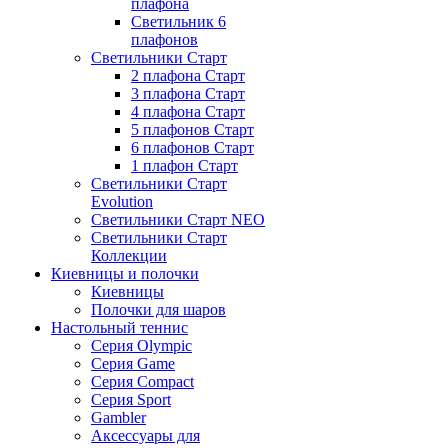
плафона
Светильник 6
плафонов
Светильники Старт
2 плафона Старт
3 плафона Старт
4 плафона Старт
5 плафонов Старт
6 плафонов Старт
1 плафон Старт
Светильники Старт
Evolution
Светильники Старт NEO
Светильники Старт
Коллекции
Киевницы и полочки
Киевницы
Полочки для шаров
Настольный теннис
Серия Olympic
Серия Game
Серия Compact
Серия Sport
Gambler
Аксессуары для