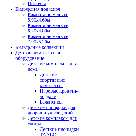
Постеры
Бильярдная под ключ
Комната не меньше
5,90х4,60м
Комната не меньше
6,20х4,80м
Комната не меньше
7,00х5,20м
Бильярдные коллекции
Детские комплексы и
оборудование
Детские комплексы для
дома
Детские
спортивные
комплексы
Игровые кровати-
чердаки
Балансиры
Детские площадки для
дворов и учреждений
Детские комплексы для
улицы
Десткие площадки
TAALO