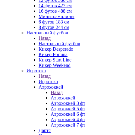
12 футов 366 см
14 футов 427 см
16 футов 488 см
Минитрамплины
6 футов 183 см
8 футов 244 см
Настольный футбол
Назад
Настольный футбол
Кикер Desperado
Кикер Fortuna
Кикер Start Line
Кикер Weekend
Игротека
Назад
Игротека
Аэрохоккей
Назад
Аэрохоккей
Аэрохоккей 3 фт
Аэрохоккей 5 фт
Аэрохоккей 6 фт
Аэрохоккей 4 фт
Аэрохоккей 7 фт
Дартс