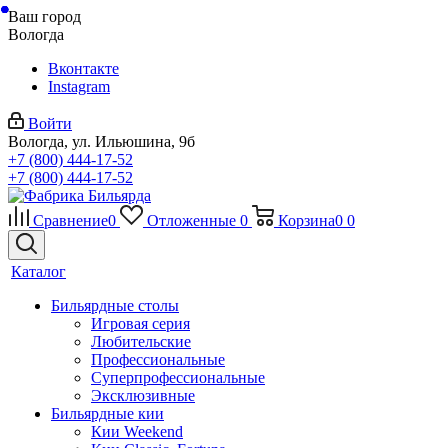
Ваш город
Вологда
Вконтакте
Instagram
Войти
Вологда, ул. Ильюшина, 9б
+7 (800) 444-17-52
+7 (800) 444-17-52
Сравнение
0
Отложенные
0
Корзина
0
0
Каталог
Бильярдные столы
Игровая серия
Любительские
Профессиональные
Суперпрофессиональные
Эксклюзивные
Бильярдные кии
Кии Weekend