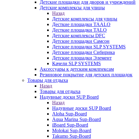
Детские площадки для дворов и учреждений
Детские комплексы для улицы
Назад
Детские комплексы для улицы
Десткие площадки TAALO
Десткие площадки TALO
Детские комплексы DFC
Детские площадки Самсон
Детские площадки SLP SYSTEMS
Детские площадки Сибирика
Детские площадки Элемент
Качели SLP SYSTEMS
Аксессуары к детским комлпексам
Резиновое покрытие для детских площадок
Товары для отдыха
Назад
Товары для отдыха
Надувные доски SUP Board
Назад
Надувные доски SUP Board
Aloha Sup-Board
Aqua Marina Sup-Board
iBoard Sup-Board
Molokai Sup-Board
Takumo Sup-Board