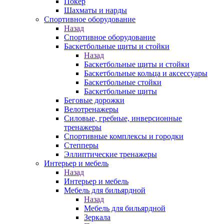
Покер
Шахматы и нарды
Спортивное оборудование
Назад
Спортивное оборудование
Баскетбольные щиты и стойки
Назад
Баскетбольные щиты и стойки
Баскетбольные кольца и аксессуары
Баскетбольные стойки
Баскетбольные щиты
Беговые дорожки
Велотренажеры
Силовые, гребные, инверсионные
тренажеры
Спортивные комплексы и городки
Степперы
Эллиптические тренажеры
Интерьер и мебель
Назад
Интерьер и мебель
Мебель для бильярдной
Назад
Мебель для бильярдной
Зеркала