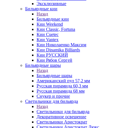
Эксклюзивные
Бильярдные кии
Назад
Бильярдные кии
Кии Weekend
Кии Classic, Fortuna
Кии Cuetec
Кии Vantex
Кии Николаенко Максим
Кии Dinamika Billiards
Кии РУССКИЙ
Кии Рябов Сергей
Бильярдные шары
Назад
Бильярдные шары
Американский пул 57,2 мм
Русская пирамида 60,3 мм
Русская пирамида 68 мм
Снукер и прочие
Светильники для бильярда
Назад
Светильники для бильярда
Декоративное освещение
Светильники Аристократ
Светильники Аристократ Люкс