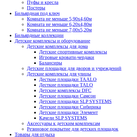
Пуфы и кресла
Постеры
Бильярдная под ключ
Комната не меньше 5,90х4,60м
Комната не меньше 6,20х4,80м
Комната не меньше 7,00х5,20м
Бильярдные коллекции
Детские комплексы и оборудование
Детские комплексы для дома
Детские спортивные комплексы
Игровые кровати-чердаки
Балансиры
Детские площадки для дворов и учреждений
Детские комплексы для улицы
Десткие площадки TAALO
Десткие площадки TALO
Детские комплексы DFC
Детские площадки Самсон
Детские площадки SLP SYSTEMS
Детские площадки Сибирика
Детские площадки Элемент
Качели SLP SYSTEMS
Аксессуары к детским комлпексам
Резиновое покрытие для детских площадок
Товары для отдыха