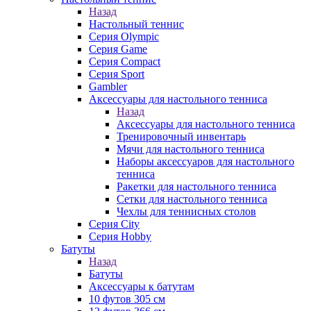
Назад
Настольный теннис
Серия Olympic
Серия Game
Серия Compact
Серия Sport
Gambler
Аксессуары для настольного тенниса
Назад
Аксессуары для настольного тенниса
Тренировочный инвентарь
Мячи для настольного тенниса
Наборы аксессуаров для настольного
тенниса
Ракетки для настольного тенниса
Сетки для настольного тенниса
Чехлы для теннисных столов
Серия City
Серия Hobby
Батуты
Назад
Батуты
Аксессуары к батутам
10 футов 305 см