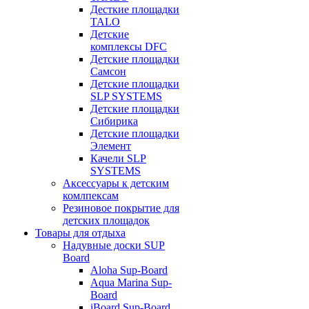
Десткие площадки
TALO
Детские
комплексы DFC
Детские площадки
Самсон
Детские площадки
SLP SYSTEMS
Детские площадки
Сибирика
Детские площадки
Элемент
Качели SLP
SYSTEMS
Аксессуары к детским
комлпексам
Резиновое покрытие для
детских площадок
Товары для отдыха
Надувные доски SUP
Board
Aloha Sup-Board
Aqua Marina Sup-
Board
iBoard Sup-Board