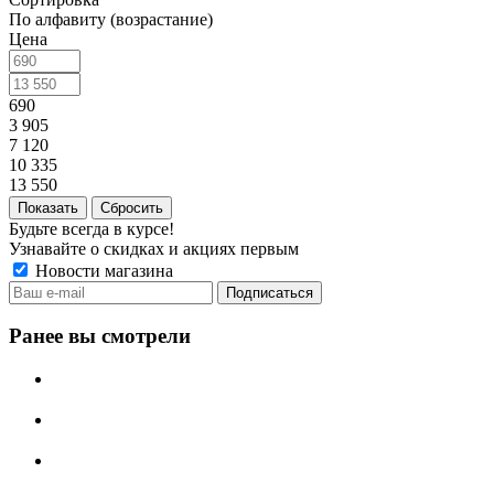
По алфавиту (возрастание)
Цена
690
3 905
7 120
10 335
13 550
Сбросить
Будьте всегда в курсе!
Узнавайте о скидках и акциях первым
Новости магазина
Ранее вы смотрели