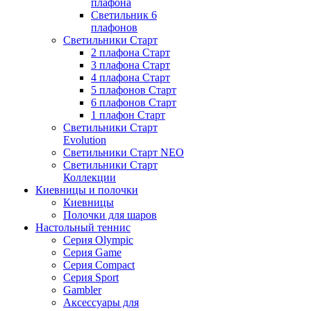
плафона
Светильник 6
плафонов
Светильники Старт
2 плафона Старт
3 плафона Старт
4 плафона Старт
5 плафонов Старт
6 плафонов Старт
1 плафон Старт
Светильники Старт
Evolution
Светильники Старт NEO
Светильники Старт
Коллекции
Киевницы и полочки
Киевницы
Полочки для шаров
Настольный теннис
Серия Olympic
Серия Game
Серия Compact
Серия Sport
Gambler
Аксессуары для