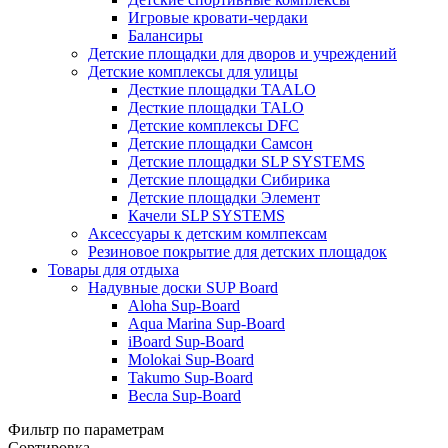
Игровые кровати-чердаки
Балансиры
Детские площадки для дворов и учреждений
Детские комплексы для улицы
Десткие площадки TAALO
Десткие площадки TALO
Детские комплексы DFC
Детские площадки Самсон
Детские площадки SLP SYSTEMS
Детские площадки Сибирика
Детские площадки Элемент
Качели SLP SYSTEMS
Аксессуары к детским комлпексам
Резиновое покрытие для детских площадок
Товары для отдыха
Надувные доски SUP Board
Aloha Sup-Board
Aqua Marina Sup-Board
iBoard Sup-Board
Molokai Sup-Board
Takumo Sup-Board
Весла Sup-Board
Фильтр по параметрам
Сортировка