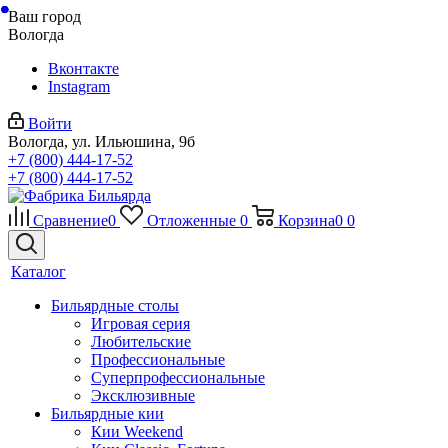
Ваш город
Вологда
Вконтакте
Instagram
Войти
Вологда, ул. Ильюшина, 9б
+7 (800) 444-17-52
+7 (800) 444-17-52
Сравнение
0
Отложенные
0
Корзина
0
0
Каталог
Бильярдные столы
Игровая серия
Любительские
Профессиональные
Суперпрофессиональные
Эксклюзивные
Бильярдные кии
Кии Weekend