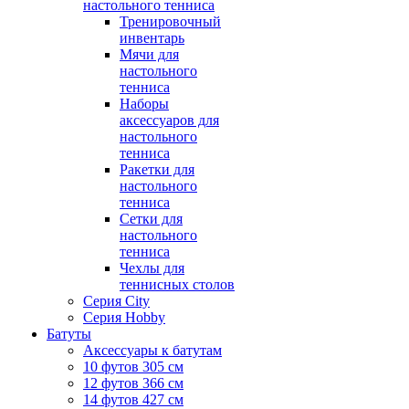
настольного тенниса
Тренировочный
инвентарь
Мячи для
настольного
тенниса
Наборы
аксессуаров для
настольного
тенниса
Ракетки для
настольного
тенниса
Сетки для
настольного
тенниса
Чехлы для
теннисных столов
Серия City
Серия Hobby
Батуты
Аксессуары к батутам
10 футов 305 см
12 футов 366 см
14 футов 427 см