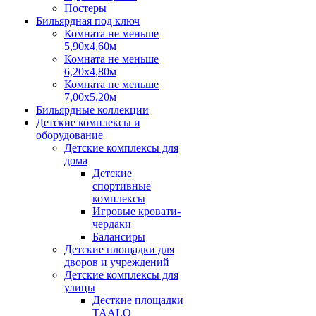
Постеры
Бильярдная под ключ
Комната не меньше
5,90х4,60м
Комната не меньше
6,20х4,80м
Комната не меньше
7,00х5,20м
Бильярдные коллекции
Детские комплексы и
оборудование
Детские комплексы для
дома
Детские
спортивные
комплексы
Игровые кровати-
чердаки
Балансиры
Детские площадки для
дворов и учреждений
Детские комплексы для
улицы
Десткие площадки
TAALO