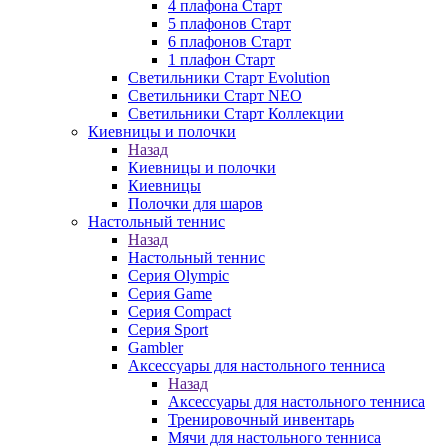
4 плафона Старт
5 плафонов Старт
6 плафонов Старт
1 плафон Старт
Светильники Старт Evolution
Светильники Старт NEO
Светильники Старт Коллекции
Киевницы и полочки
Назад
Киевницы и полочки
Киевницы
Полочки для шаров
Настольный теннис
Назад
Настольный теннис
Серия Olympic
Серия Game
Серия Compact
Серия Sport
Gambler
Аксессуары для настольного тенниса
Назад
Аксессуары для настольного тенниса
Тренировочный инвентарь
Мячи для настольного тенниса