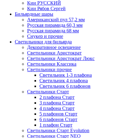
Кии РУССКИЙ
Кии Рябов Сергей
Бильярдные шары
Американский пул 57,2 мм
Русская пирамида 60,3 мм
Русская пирамида 68 мм
Снукер и прочие
Светильники для бильярда
Декоративное освещение
Светильники Аристократ
Светильники Аристократ Люкс
Светильники Классика
Светильники прочие
Светильник 1-3 плафона
Светильник 4 плафона
Светильник 6 плафонов
Светильники Старт
2 плафона Старт
3 плафона Старт
4 плафона Старт
5 плафонов Старт
6 плафонов Старт
1 плафон Старт
Светильники Старт Evolution
Светильники Старт NEO