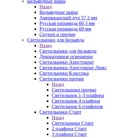
Бильярдные шары
Назад
Бильярдные шары
Американский пул 57,2 мм
Русская пирамида 60,3 мм
Русская пирамида 68 мм
Снукер и прочие
Светильники для бильярда
Назад
Светильники для бильярда
Декоративное освещение
Светильники Аристократ
Светильники Аристократ Люкс
Светильники Классика
Светильники прочие
Назад
Светильники прочие
Светильник 1-3 плафона
Светильник 4 плафона
Светильник 6 плафонов
Светильники Старт
Назад
Светильники Старт
2 плафона Старт
3 плафона Старт