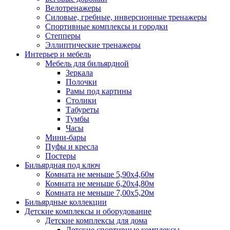
Велотренажеры
Силовые, гребные, инверсионные тренажеры
Спортивные комплексы и городки
Степперы
Эллиптические тренажеры
Интерьер и мебель
Мебель для бильярдной
Зеркала
Полочки
Рамы под картины
Столики
Табуреты
Тумбы
Часы
Мини-бары
Пуфы и кресла
Постеры
Бильярдная под ключ
Комната не меньше 5,90х4,60м
Комната не меньше 6,20х4,80м
Комната не меньше 7,00х5,20м
Бильярдные коллекции
Детские комплексы и оборудование
Детские комплексы для дома
Детские спортивные комплексы