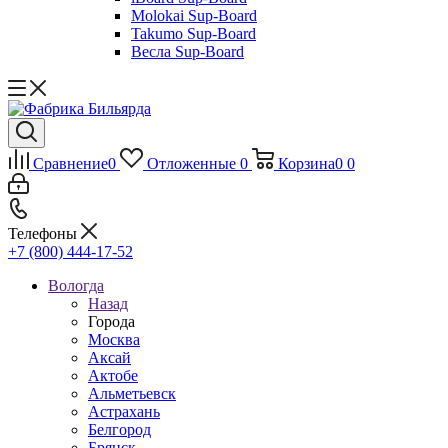
Molokai Sup-Board
Takumo Sup-Board
Весла Sup-Board
Сравнение
0
Отложенные
0
Корзина
0
0
Телефоны
+7 (800) 444-17-52
Вологда
Назад
Города
Москва
Аксай
Актобе
Альметьевск
Астрахань
Белгород
Брянск