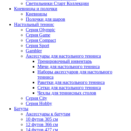
Светильники Старт Коллекции
Киевницы и полочки
Киевницы
Полочки для шаров
Настольный теннис
Серия Olympic
Серия Game
Серия Compact
Серия Sport
Gambler
Аксессуары для настольного тенниса
Тренировочный инвентарь
Мячи для настольного тенниса
Наборы аксессуаров для настольного
тенниса
Ракетки для настольного тенниса
Сетки для настольного тенниса
Чехлы для теннисных столов
Серия City
Серия Hobby
Батуты
Аксессуары к батутам
10 футов 305 см
12 футов 366 см
14 футов 427 см