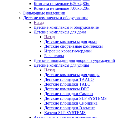
Комната не меньше 6,20х4,80м
Комната не меньше 7,00х5,20м
Бильярдные коллекции
Детские комплексы и оборудование
Назад
Детские комплексы и оборудование
Детские комплексы для дома
Назад
Детские комплексы для дома
Детские спортивные комплексы
Игровые кровати-чердаки
Балансиры
Детские площадки для дворов и учреждений
Детские комплексы для улицы
Назад
Детские комплексы для улицы
Десткие площадки TAALO
Десткие площадки TALO
Детские комплексы DFC
Детские площадки Самсон
Детские площадки SLP SYSTEMS
Детские площадки Сибирика
Детские площадки Элемент
Качели SLP SYSTEMS
Аксессуары к детским комлпексам