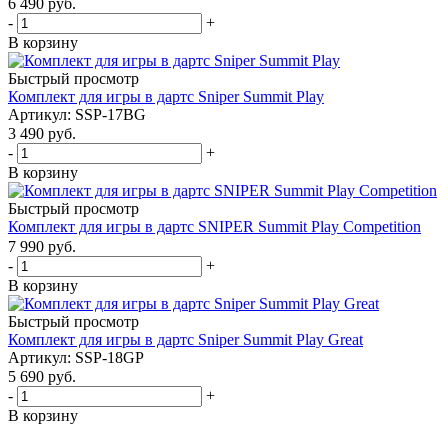
6 490
руб.
-
+
В корзину
Быстрый просмотр
Комплект для игры в дартс Sniper Summit Play
Артикул: SSP-17BG
3 490
руб.
-
+
В корзину
Быстрый просмотр
Комплект для игры в дартс SNIPER Summit Play Competition
7 990
руб.
-
+
В корзину
Быстрый просмотр
Комплект для игры в дартс Sniper Summit Play Great
Артикул: SSP-18GP
5 690
руб.
-
+
В корзину