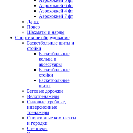
Аэрохоккей 5 фт
Аэрохоккей 6 фт
Аэрохоккей 4 фт
Аэрохоккей 7 фт
Дартс
Покер
Шахматы и нарды
Спортивное оборудование
Баскетбольные щиты и
стойки
Баскетбольные
кольца и
аксессуары
Баскетбольные
стойки
Баскетбольные
щиты
Беговые дорожки
Велотренажеры
Силовые, гребные,
инверсионные
тренажеры
Спортивные комплексы
и городки
Степперы