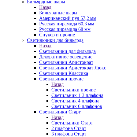
Бильярдные шары
Назад
Бильярдные шары
Американский пул 57,2 мм
Русская пирамида 60,3 мм
Русская пирамида 68 мм
Снукер и прочие
Светильники для бильярда
Назад
Светильники для бильярда
Декоративное освещение
Светильники Аристократ
Светильники Аристократ Люкс
Светильники Классика
Светильники прочие
Назад
Светильники прочие
Светильник 1-3 плафона
Светильник 4 плафона
Светильник 6 плафонов
Светильники Старт
Назад
Светильники Старт
2 плафона Старт
3 плафона Старт