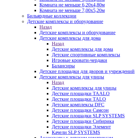
Комната не меньше 6,20х4,80м
Комната не меньше 7,00х5,20м
Бильярдные коллекции
Детские комплексы и оборудование
Назад
Детские комплексы и оборудование
Детские комплексы для дома
Назад
Детские комплексы для дома
Детские спортивные комплексы
Игровые кровати-чердаки
Балансиры
Детские площадки для дворов и учреждений
Детские комплексы для улицы
Назад
Детские комплексы для улицы
Десткие площадки TAALO
Десткие площадки TALO
Детские комплексы DFC
Детские площадки Самсон
Детские площадки SLP SYSTEMS
Детские площадки Сибирика
Детские площадки Элемент
Качели SLP SYSTEMS
Аксессуары к детским комлпексам