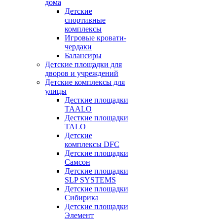
дома
Детские
спортивные
комплексы
Игровые кровати-
чердаки
Балансиры
Детские площадки для
дворов и учреждений
Детские комплексы для
улицы
Десткие площадки
TAALO
Десткие площадки
TALO
Детские
комплексы DFC
Детские площадки
Самсон
Детские площадки
SLP SYSTEMS
Детские площадки
Сибирика
Детские площадки
Элемент