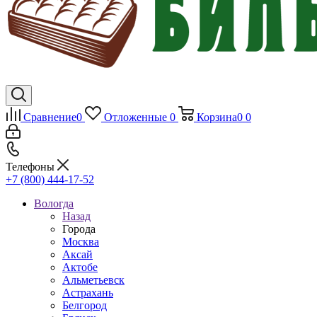
Сравнение
0
Отложенные
0
Корзина
0
0
Телефоны
+7 (800) 444-17-52
Вологда
Назад
Города
Москва
Аксай
Актобе
Альметьевск
Астрахань
Белгород