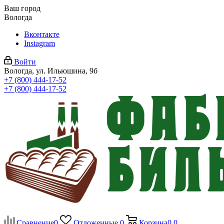
Ваш город
Вологда
Вконтакте
Instagram
Войти
Вологда, ул. Ильюшина, 9б
+7 (800) 444-17-52
+7 (800) 444-17-52
Сравнение
0
Отложенные
0
Корзина
0
0