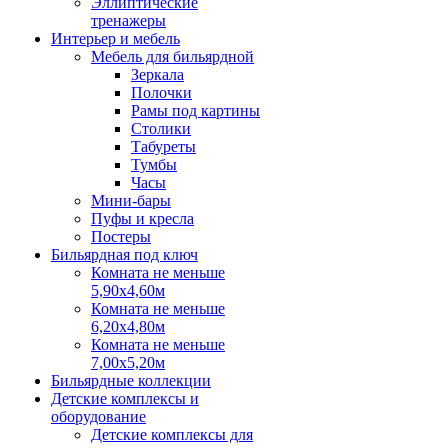
Эллиптические
тренажеры
Интерьер и мебель
Мебель для бильярдной
Зеркала
Полочки
Рамы под картины
Столики
Табуреты
Тумбы
Часы
Мини-бары
Пуфы и кресла
Постеры
Бильярдная под ключ
Комната не меньше
5,90х4,60м
Комната не меньше
6,20х4,80м
Комната не меньше
7,00х5,20м
Бильярдные коллекции
Детские комплексы и
оборудование
Детские комплексы для