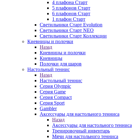
4 плафона Старт
5 плафонов Старт
6 плафонов Старт
1 плафон Старт
Светильники Старт Evolution
Светильники Старт NEO
Светильники Старт Коллекции
Киевницы и полочки
Назад
Киевницы и полочки
Киевницы
Полочки для шаров
Настольный теннис
Назад
Настольный теннис
Серия Olympic
Серия Game
Серия Compact
Серия Sport
Gambler
Аксессуары для настольного тенниса
Назад
Аксессуары для настольного тенниса
Тренировочный инвентарь
Мячи для настольного тенниса