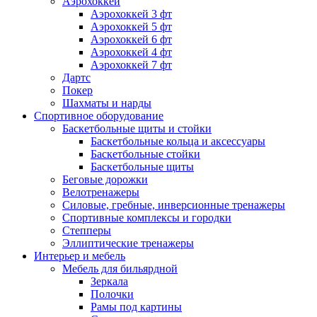
Аэрохоккей
Аэрохоккей 3 фт
Аэрохоккей 5 фт
Аэрохоккей 6 фт
Аэрохоккей 4 фт
Аэрохоккей 7 фт
Дартс
Покер
Шахматы и нарды
Спортивное оборудование
Баскетбольные щиты и стойки
Баскетбольные кольца и аксессуары
Баскетбольные стойки
Баскетбольные щиты
Беговые дорожки
Велотренажеры
Силовые, гребные, инверсионные тренажеры
Спортивные комплексы и городки
Степперы
Эллиптические тренажеры
Интерьер и мебель
Мебель для бильярдной
Зеркала
Полочки
Рамы под картины