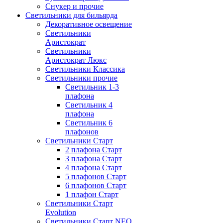
Снукер и прочие
Светильники для бильярда
Декоративное освещение
Светильники
Аристократ
Светильники
Аристократ Люкс
Светильники Классика
Светильники прочие
Светильник 1-3
плафона
Светильник 4
плафона
Светильник 6
плафонов
Светильники Старт
2 плафона Старт
3 плафона Старт
4 плафона Старт
5 плафонов Старт
6 плафонов Старт
1 плафон Старт
Светильники Старт
Evolution
Светильники Старт NEO