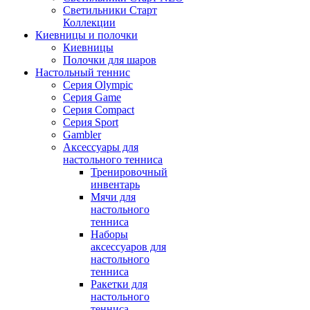
Светильники Старт
Коллекции
Киевницы и полочки
Киевницы
Полочки для шаров
Настольный теннис
Серия Olympic
Серия Game
Серия Compact
Серия Sport
Gambler
Аксессуары для
настольного тенниса
Тренировочный
инвентарь
Мячи для
настольного
тенниса
Наборы
аксессуаров для
настольного
тенниса
Ракетки для
настольного
тенниса