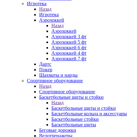
Игротека
Назад
Игротека
Аэрохоккей
Назад
Аэрохоккей
Аэрохоккей 3 фт
Аэрохоккей 5 фт
Аэрохоккей 6 фт
Аэрохоккей 4 фт
Аэрохоккей 7 фт
Дартс
Покер
Шахматы и нарды
Спортивное оборудование
Назад
Спортивное оборудование
Баскетбольные щиты и стойки
Назад
Баскетбольные щиты и стойки
Баскетбольные кольца и аксессуары
Баскетбольные стойки
Баскетбольные щиты
Беговые дорожки
Велотренажеры