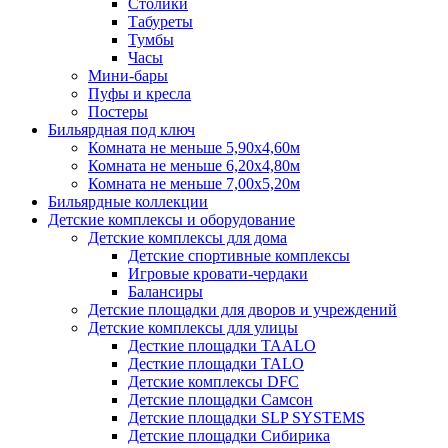
Столики
Табуреты
Тумбы
Часы
Мини-бары
Пуфы и кресла
Постеры
Бильярдная под ключ
Комната не меньше 5,90х4,60м
Комната не меньше 6,20х4,80м
Комната не меньше 7,00х5,20м
Бильярдные коллекции
Детские комплексы и оборудование
Детские комплексы для дома
Детские спортивные комплексы
Игровые кровати-чердаки
Балансиры
Детские площадки для дворов и учреждений
Детские комплексы для улицы
Десткие площадки TAALO
Десткие площадки TALO
Детские комплексы DFC
Детские площадки Самсон
Детские площадки SLP SYSTEMS
Детские площадки Сибирика