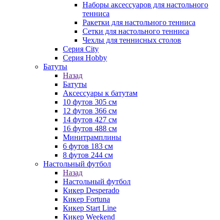
Наборы аксессуаров для настольного
тенниса
Ракетки для настольного тенниса
Сетки для настольного тенниса
Чехлы для теннисных столов
Серия City
Серия Hobby
Батуты
Назад
Батуты
Аксессуары к батутам
10 футов 305 см
12 футов 366 см
14 футов 427 см
16 футов 488 см
Минитрамплины
6 футов 183 см
8 футов 244 см
Настольный футбол
Назад
Настольный футбол
Кикер Desperado
Кикер Fortuna
Кикер Start Line
Кикер Weekend