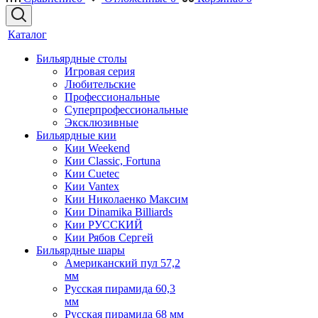
Каталог
Бильярдные столы
Игровая серия
Любительские
Профессиональные
Суперпрофессиональные
Эксклюзивные
Бильярдные кии
Кии Weekend
Кии Classic, Fortuna
Кии Cuetec
Кии Vantex
Кии Николаенко Максим
Кии Dinamika Billiards
Кии РУССКИЙ
Кии Рябов Сергей
Бильярдные шары
Американский пул 57,2
мм
Русская пирамида 60,3
мм
Русская пирамида 68 мм