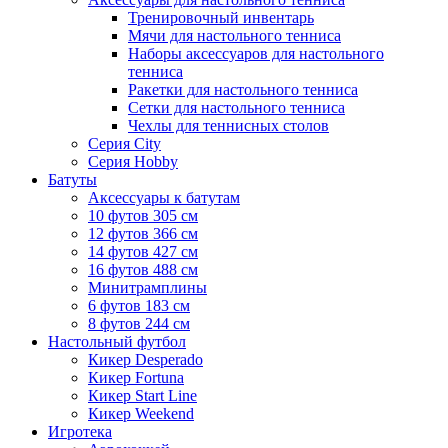
Тренировочный инвентарь
Мячи для настольного тенниса
Наборы аксессуаров для настольного
тенниса
Ракетки для настольного тенниса
Сетки для настольного тенниса
Чехлы для теннисных столов
Серия City
Серия Hobby
Батуты
Аксессуары к батутам
10 футов 305 см
12 футов 366 см
14 футов 427 см
16 футов 488 см
Минитрамплины
6 футов 183 см
8 футов 244 см
Настольный футбол
Кикер Desperado
Кикер Fortuna
Кикер Start Line
Кикер Weekend
Игротека